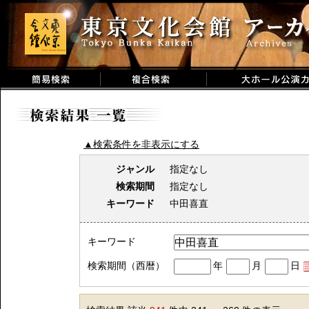
▲検索条件を非表示にする
ジャンル
指定なし
検索期間
指定なし
キーワード
中田喜直
キーワード
検索期間（西暦）
年
月
日