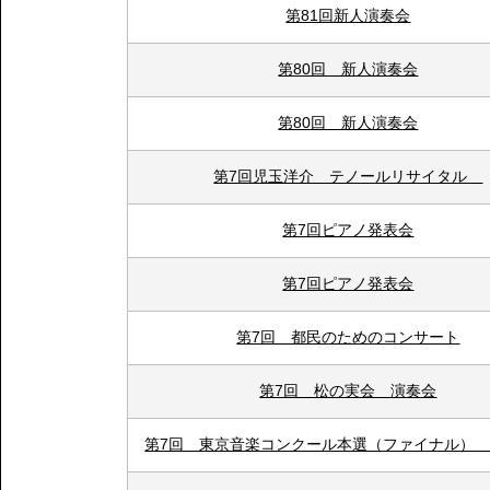
第81回新人演奏会
第80回 新人演奏会
第80回 新人演奏会
第7回児玉洋介 テノールリサイタル
第7回ピアノ発表会
第7回ピアノ発表会
第7回 都民のためのコンサート
第7回 松の実会 演奏会
第7回 東京音楽コンクール本選（ファイナル）