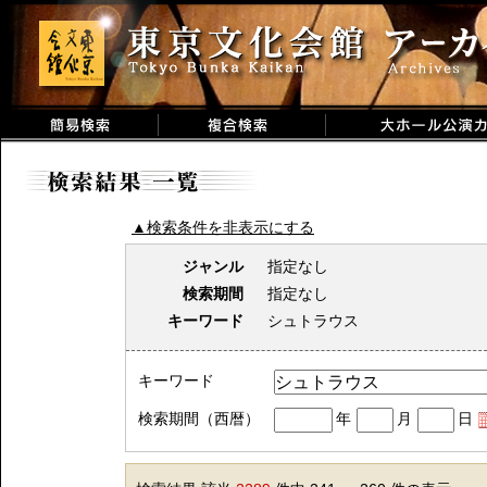
▲検索条件を非表示にする
ジャンル
指定なし
検索期間
指定なし
キーワード
シュトラウス
キーワード
検索期間（西暦）
年
月
日