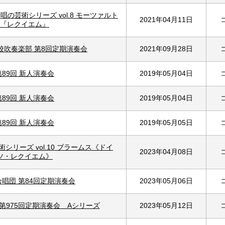
唱の芸術シリーズ vol.8 モーツァルト
2021年04月11日
『レクイエム』
校吹奏楽部 第8回定期演奏会
2021年09月28日
第89回 新人演奏会
2019年05月04日
第89回 新人演奏会
2019年05月04日
第89回 新人演奏会
2019年05月05日
術シリーズ vol.10 ブラームス《ドイ
2023年04月08日
ツ・レクイエム》
唱団 第84回定期演奏会
2023年05月06日
第975回定期演奏会 Aシリーズ
2023年05月12日