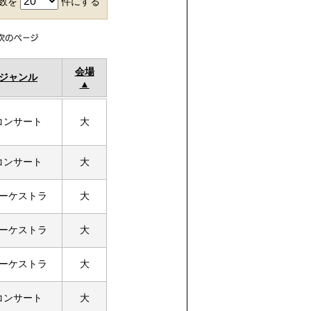
件数を
件にする
会場
ジャンル
コンサート
大
コンサート
大
ーケストラ
大
ーケストラ
大
ーケストラ
大
コンサート
大