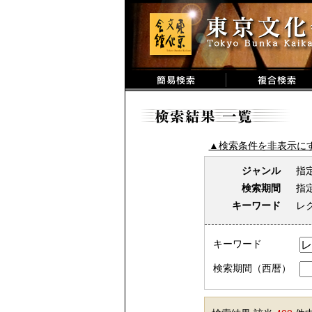
▲検索条件を非表示に
ジャンル
指
検索期間
指
キーワード
レ
キーワード
検索期間（西暦）