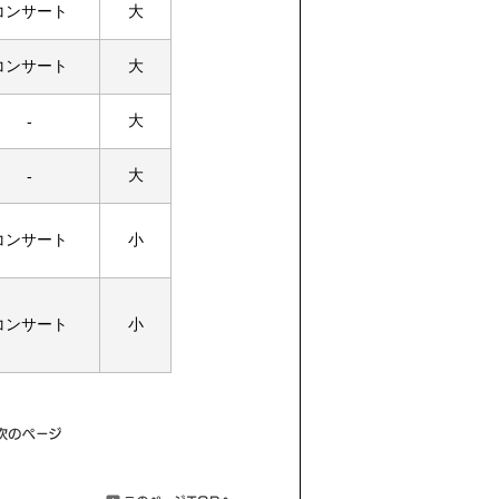
コンサート
大
コンサート
大
大
-
大
-
コンサート
小
コンサート
小