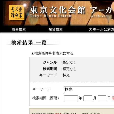
▲検索条件を非表示にする
ジャンル
指定なし
検索期間
指定なし
キーワード
林光
キーワード
検索期間（西暦）
年
月
日