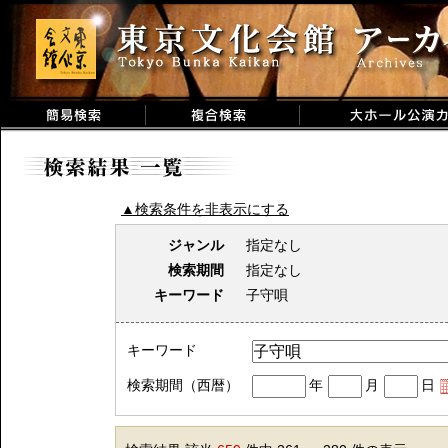
▲検索条件を非表示にする
ジャンル
指定なし
検索期間
指定なし
キーワード
子守唄
キーワード
検索期間（西暦）
年
月
日