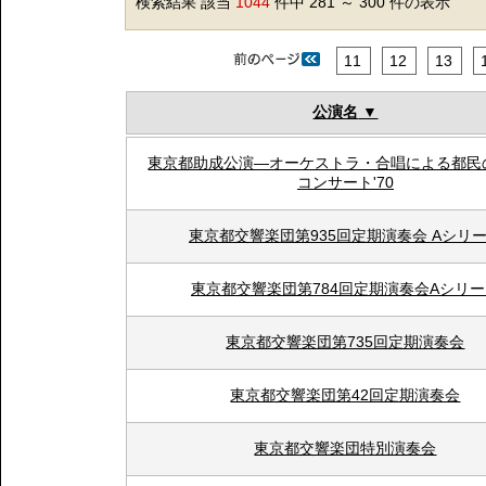
検索結果 該当
1044
件中 281 ～ 300 件の表示
11
12
13
公演名
東京都助成公演―オーケストラ・合唱による都民
コンサート'70
東京都交響楽団第935回定期演奏会 Aシリ
東京都交響楽団第784回定期演奏会Aシリ
東京都交響楽団第735回定期演奏会
東京都交響楽団第42回定期演奏会
東京都交響楽団特別演奏会