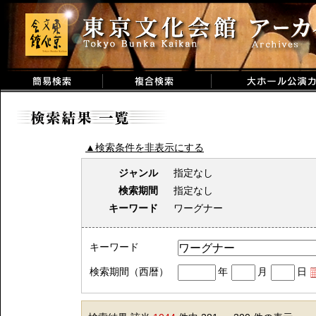
▲検索条件を非表示にする
ジャンル
指定なし
検索期間
指定なし
キーワード
ワーグナー
キーワード
検索期間（西暦）
年
月
日