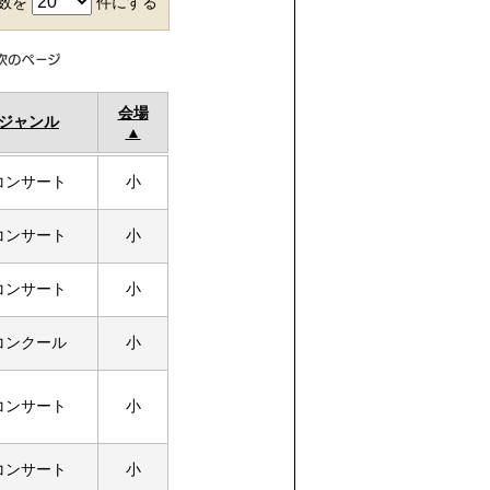
件数を
件にする
会場
ジャンル
コンサート
小
コンサート
小
コンサート
小
コンクール
小
コンサート
小
コンサート
小