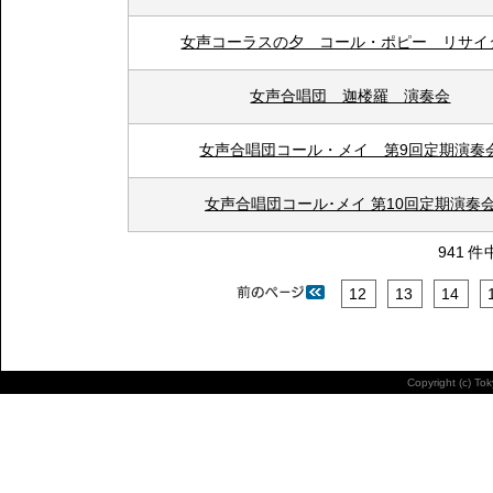
女声コーラスの夕 コール・ポピー リサイ
女声合唱団 迦楼羅 演奏会
女声合唱団コール・メイ 第9回定期演奏
女声合唱団コール･メイ 第10回定期演奏
941 件
12
13
14
Copyright (c) To