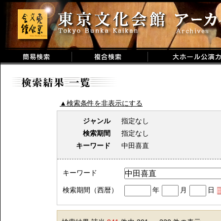
▲検索条件を非表示にする
ジャンル
指定なし
検索期間
指定なし
キーワード
中田喜直
キーワード
検索期間（西暦）
年
月
日