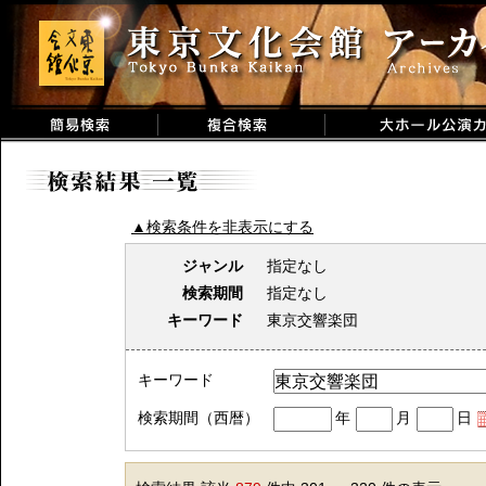
▲検索条件を非表示にする
ジャンル
指定なし
検索期間
指定なし
キーワード
東京交響楽団
キーワード
検索期間（西暦）
年
月
日