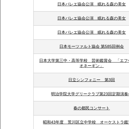
日本バレエ協会公演 眠れる森の美女
日本バレエ協会公演 眠れる森の美女
日本バレエ協会公演 眠れる森の美女
日本モーツァルト協会 第585回例会
日本大学第三中・高等学校 芸術鑑賞会 「エフ
オネーギン」
日立シンフォニー 第3回
明治学院大学グリークラブ第23回定期演奏
春の都民コンサート
昭和43年度 荒川区立中学校 オーケストラ鑑