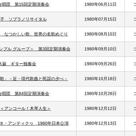
合唱団 第15回定期演奏会
1980年06月11日
子 ソプラノリサイタル
1980年07月15日
 なつかしい歌、世界の名歌めぐり
1980年08月15日
ンブル グループ＞ 第3回定期演奏会
1980年09月10日
木巌 ギター独奏会
1980年09月26日
歌」－近・現代歌曲と民謡の夕べ－
1980年10月18日
合唱団 第84回定期演奏会
1980年10月28日
＜アンコール！木琴人生＞
1980年12月12日
ネ・アンティクヮ 1980年日本公演
1980年12月13日