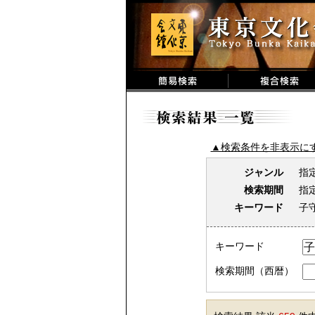
▲検索条件を非表示に
ジャンル
指
検索期間
指
キーワード
子
キーワード
検索期間（西暦）