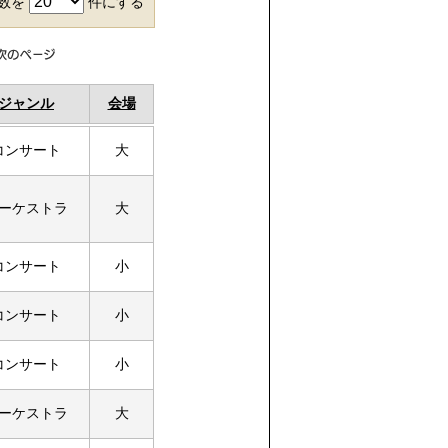
件数を
件にする
ジャンル
会場
コンサート
大
ーケストラ
大
コンサート
小
コンサート
小
コンサート
小
ーケストラ
大