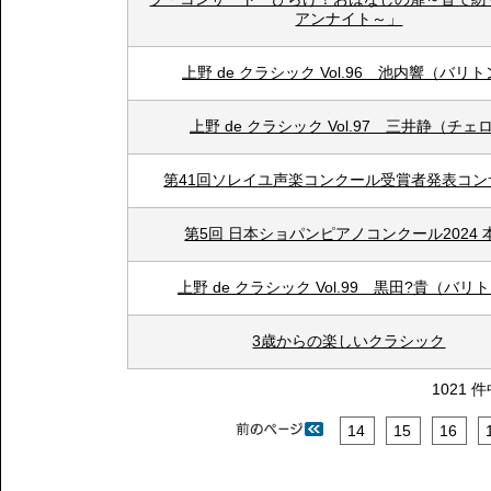
アンナイト～」
上野 de クラシック Vol.96 池内響（バリ
上野 de クラシック Vol.97 三井静（チェ
第41回ソレイユ声楽コンクール受賞者発表コン
第5回 日本ショパンピアノコンクール2024 
上野 de クラシック Vol.99 黒田?貴（バリ
3歳からの楽しいクラシック
1021 
14
15
16