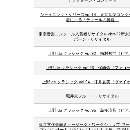
アフタヌーン・コンサート
シャイニング・シリーズVol.14 東京音楽コン
者による「テノールの響宴」
東京音楽コンクール入賞者リサイタル<br>??新太
ボーン・リサイタル
上野 de クラシック Vol.92 梅村知世（ピ
上野 de クラシック Vol.93 保崎佑（ファゴ
上野 de クラシック Vol.94 坪井夏美（ヴァイ
堀井恵フルート・リサイタル
上野 de クラシック Vol.95 島多璃音（ピ
東京文化会館ミュージック・ワークショップ ワー
プ・コンサート「ひらけ！おはなしの扉～音で紡