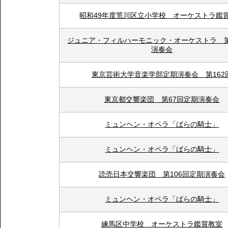
昭和49年度荒川区立小学校 オーケストラ鑑
ジュニア・フィルハーモニック・オーケストラ 
演奏会
東京芸術大学音楽学部定期演奏会 第162
東京都交響楽団 第67回定期演奏会
ミュンヘン・オペラ「ばらの騎士」
ミュンヘン・オペラ「ばらの騎士」
読売日本交響楽団 第106回定期演奏会
ミュンヘン・オペラ「ばらの騎士」
練馬区中学校 オーケストラ鑑賞教室