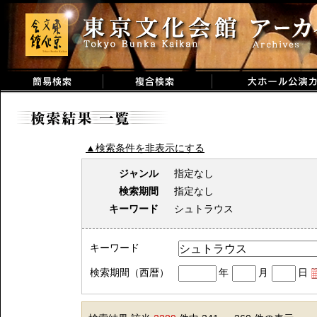
▲検索条件を非表示にする
ジャンル
指定なし
検索期間
指定なし
キーワード
シュトラウス
キーワード
検索期間（西暦）
年
月
日