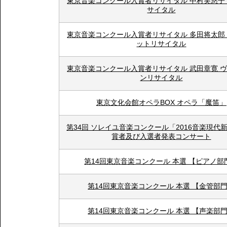
東京音楽コンクール入賞者リサイタル 中村芙悠子
サイタル
東京音楽コンクール入賞者リサイタル 多田将太郎
ットリサイタル
東京音楽コンクール入賞者リサイタル 武田章寛 
ンリサイタル
東京文化会館オペラBOX オペラ「魔笛」
第34回 ソレイユ音楽コンクール「2016音楽現代
賞者及び入選者発表コンサート
第14回東京音楽コンクール 本選 【ピアノ部
第14回東京音楽コンクール 本選 【金管部
第14回東京音楽コンクール 本選 【声楽部