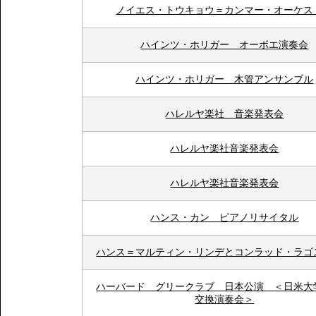
ノイエス・トウキョウ＝カンマー・オーケス
ハインツ・ホリガー オーボエ演奏会
ハインツ・ホリガー 木管アンサンブル
ハレルヤ楽社 音楽発表会
ハレルヤ楽社音楽発表会
ハレルヤ楽社音楽発表会
ハンス・カン ピアノリサイタル
ハンス＝マルティン・リンデとコンラッド・ラゴ
ハーバード グリークラブ 日本公演 ＜日米大
交換演奏会＞