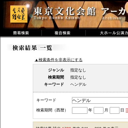
▲検索条件を非表示にする
ジャンル
指定なし
検索期間
指定なし
キーワード
ヘンデル
キーワード
検索期間（西暦）
年
月
日