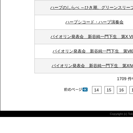
ハープのしらべ ～ひき潮、グリーンスリー
ハープシコード・ハープ演奏会
バイオリン発表会 新谷純一門下生 第X VI
バイオリン発表会 新谷純一門下生 第Ⅶ
バイオリン発表会 新谷純一門下生 第Ⅹ
1709 
14
15
16
Copyright (c) To