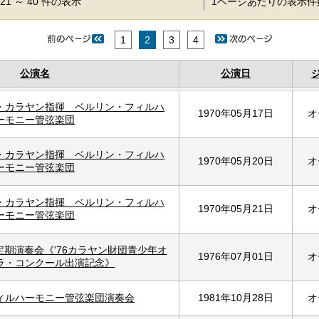
21 ～ 40 件の表示
1ページあたりの表示
1
2
3
4
公演名
公演日
・カラヤン指揮 ベルリン・フィルハ
1970年05月17日
オ
ーモニー管弦楽団
・カラヤン指揮 ベルリン・フィルハ
1970年05月20日
オ
ーモニー管弦楽団
・カラヤン指揮 ベルリン・フィルハ
1970年05月21日
オ
ーモニー管弦楽団
定期演奏会《'76カラヤン財団青少年オ
1976年07月01日
オ
ラ・コンクール出演記念》
ィルハーモニー管弦楽団演奏会
1981年10月28日
オ