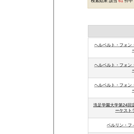
検索結果 該当
61
件中 
ヘルベルト・フォン
ヘルベルト・フォン
ヘルベルト・フォン
洗足学園大学第24回
ーケスト
ベルリン・フ