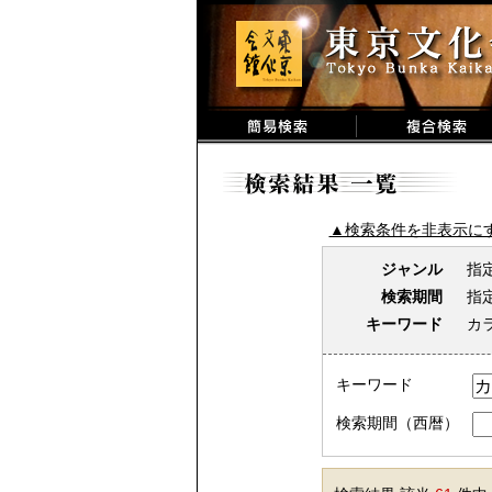
▲検索条件を非表示に
ジャンル
指
検索期間
指
キーワード
カ
キーワード
検索期間（西暦）