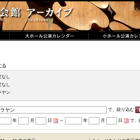
する
定なし
定なし
ラヤン
で、絞り込む
年
月
日
～
年
月
日
で、