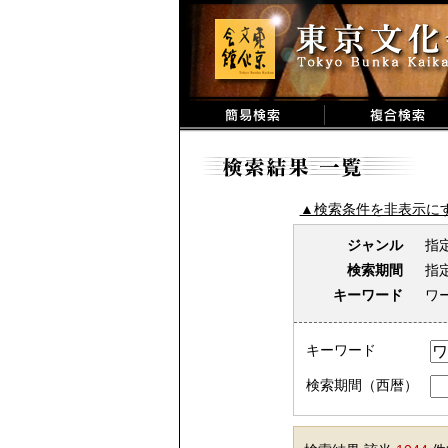
▲検索条件を非表示に
ジャンル
指
検索期間
指
キーワード
ワ
キーワード
検索期間（西暦）