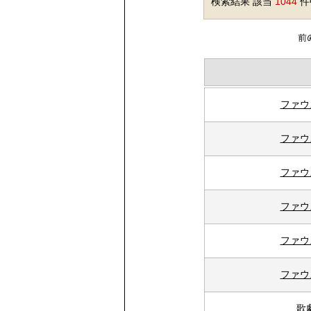
検索結果 該当
1044
件中
ファウ
ファウ
ファウ
ファウ
ファウ
ファウ
歌