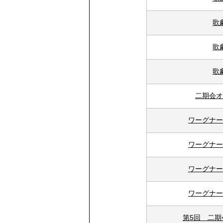
歌
歌
歌
二期会オ
ワーグナー
ワーグナー
ワーグナー
ワーグナー
第5回 二