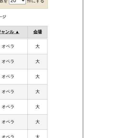
件数を
件にする
ジャンル
会場
オペラ
大
オペラ
大
オペラ
大
オペラ
大
オペラ
大
オペラ
大
オペラ
大