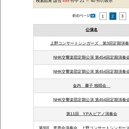
検索結果 該当
499
件中 21 ～ 40 件の表示
1
2
3
公演名
上野コンサートシンガーズ 第3回定期演
NHK交響楽団定期公演 第454回定期演奏
NHK交響楽団定期公演 第454回定期演奏
金内 馨子 独唱会
NHK交響楽団定期公演 第454回定期演奏
第11回 Y.P.A.ピアノ演奏会
第9回 恵声会演奏会 上野コンサートシンガーズ