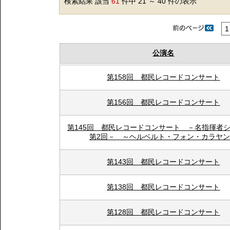
検索結果 該当
61
件中 21 ～ 40 件の表示
1
公演名
第158回 都民レコードコンサート
第156回 都民レコードコンサート
第145回 都民レコードコンサート －名指揮
第2回－ ～ヘルベルト・フォン・カラヤ
第143回 都民レコードコンサート
第138回 都民レコードコンサート
第128回 都民レコードコンサート