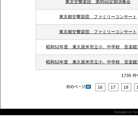
東京交響楽団 第95回定期演奏会
東京都交響楽団 ファミリーコンサート
東京都交響楽団 ファミリーコンサート
昭和52年度 東久留米市立小、中学校 音楽鑑
昭和52年度 東久留米市立小、中学校 音楽鑑
1735 
16
17
18
Copyright (c) To