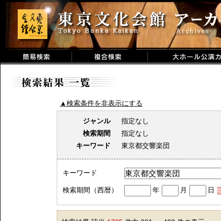
▲検索条件を非表示にする
ジャンル
指定なし
検索期間
指定なし
キーワード
東京都交響楽団
キーワード
検索期間（西暦）
年
月
日