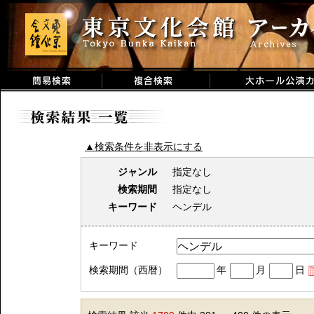
▲検索条件を非表示にする
ジャンル
指定なし
検索期間
指定なし
キーワード
ヘンデル
キーワード
検索期間（西暦）
年
月
日