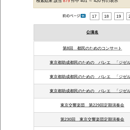
検索結果 該当
879
件中 401 ～ 420 件の表示
17
18
19
公演名
第8回 都民のためのコンサート
東京都助成都民のための バレエ 「ジゼ
東京都助成都民のための バレエ 「ジゼ
東京都助成都民のための バレエ 「ジゼ
東京交響楽団 第229回定期演奏会
第230回 東京交響楽団定期演奏会