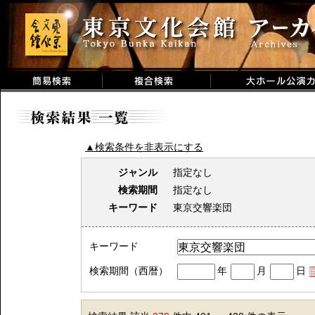
▲検索条件を非表示にする
ジャンル
指定なし
検索期間
指定なし
キーワード
東京交響楽団
キーワード
検索期間（西暦）
年
月
日