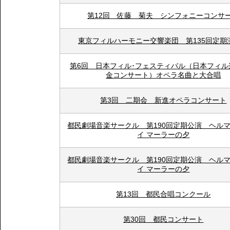
第12回 佐藤 菊夫 シンフォニーコンサ
東京フィルハーモニー交響楽団 第135回定期
第6回 日本フィル･フェスティバル（日本フィル
金コンサート）オペラ名曲と大合唱
第3回 二期会 新進オペラコンサート
都民劇場音楽サークル 第190回定期公演 ヘル
イ マーラーの夕
都民劇場音楽サークル 第190回定期公演 ヘル
イ マーラーの夕
第13回 都民合唱コンクール
第30回 都民コンサート