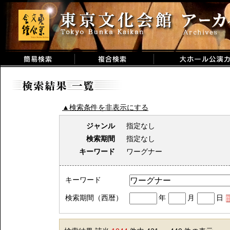
▲検索条件を非表示にする
ジャンル
指定なし
検索期間
指定なし
キーワード
ワーグナー
キーワード
検索期間（西暦）
年
月
日