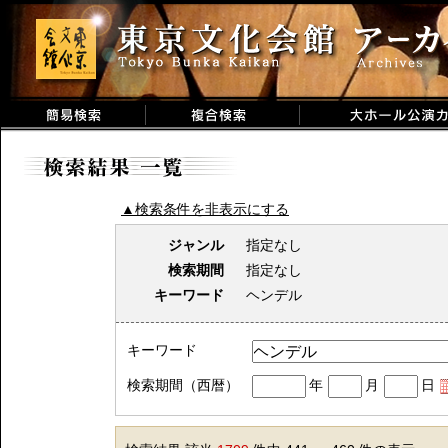
▲検索条件を非表示にする
ジャンル
指定なし
検索期間
指定なし
キーワード
ヘンデル
キーワード
検索期間（西暦）
年
月
日