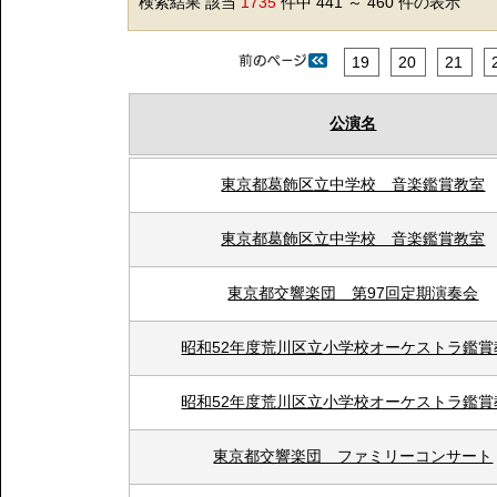
検索結果 該当
1735
件中 441 ～ 460 件の表示
19
20
21
公演名
東京都葛飾区立中学校 音楽鑑賞教室
東京都葛飾区立中学校 音楽鑑賞教室
東京都交響楽団 第97回定期演奏会
昭和52年度荒川区立小学校オーケストラ鑑賞
昭和52年度荒川区立小学校オーケストラ鑑賞
東京都交響楽団 ファミリーコンサート