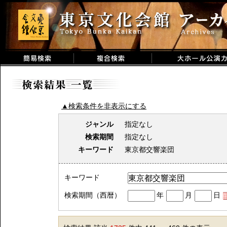
▲検索条件を非表示にする
ジャンル
指定なし
検索期間
指定なし
キーワード
東京都交響楽団
キーワード
検索期間（西暦）
年
月
日