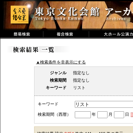
▲検索条件を非表示にする
ジャンル
指定なし
検索期間
指定なし
キーワード
リスト
キーワード
検索期間（西暦）
年
月
日