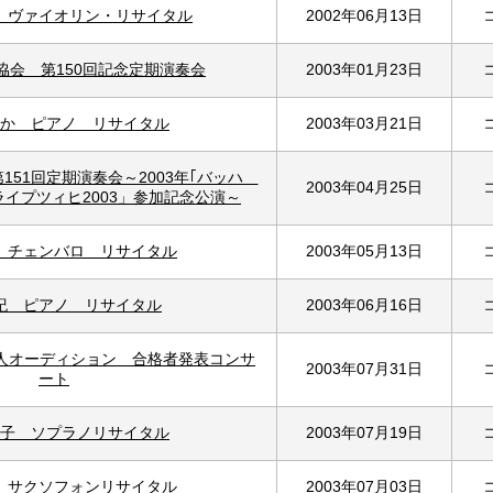
 ヴァイオリン・リサイタル
2002年06月13日
協会 第150回記念定期演奏会
2003年01月23日
か ピアノ リサイタル
2003年03月21日
151回定期演奏会～2003年｢バッハ
2003年04月25日
イプツィヒ2003」参加記念公演～
 チェンバロ リサイタル
2003年05月13日
紀 ピアノ リサイタル
2003年06月16日
新人オーディション 合格者発表コンサ
2003年07月31日
ート
子 ソプラノリサイタル
2003年07月19日
 サクソフォンリサイタル
2003年07月03日