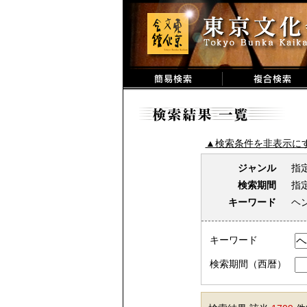
▲検索条件を非表示に
ジャンル
指
検索期間
指
キーワード
ヘ
キーワード
検索期間（西暦）