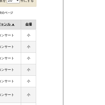
件数を
件にする
ジャンル
会場
コンサート
小
コンサート
小
コンサート
小
コンサート
小
コンサート
小
コンサート
小