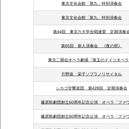
東京文化会館「第九」特別演奏会
東京文化会館「第九」特別演奏会
第44回 東京六大学合唱連盟 定期演奏
第65回 新人演奏会 《夜の部》
東京二期会オペラ劇場「珠玉のドイツオペラI
片野坂 栄子ソプラノリサイタル
シカゴ交響楽団 第428回 定期演奏会
藤原歌劇団創立60周年記念公演 オペラ「ファ
藤原歌劇団創立60周年記念公演 オペラ「ファ