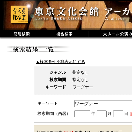
▲検索条件を非表示にする
ジャンル
指定なし
検索期間
指定なし
キーワード
ワーグナー
キーワード
検索期間（西暦）
年
月
日