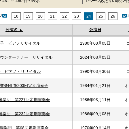
 461 ～ 480 件の表示
1ページあたりの表示
18
19
20
21
22
23
24
25
26
公演名
公演日
子 ピアノリサイタル
1980年08月05日
ウンターテナー リサイタル
2024年08月03日
子 ピアノ・リサイタル
1990年03月30日
響楽団 第203回定期演奏会
1984年01月21日
オ
響楽団 第227回定期演奏会
1986年03月11日
オ
響楽団 第232回定期演奏会
1986年09月08日
オ
響楽団 第68回定期演奏会
1970年09月14日
オ