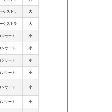
ーケストラ
大
ーケストラ
大
コンサート
小
コンサート
小
コンサート
小
コンサート
小
コンサート
小
コンサート
小