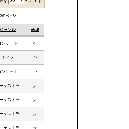
件数を
件にする
ジャンル
会場
コンサート
小
オペラ
小
コンサート
小
ーケストラ
大
ーケストラ
大
ーケストラ
大
ーケストラ
大