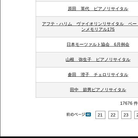
原田 英代 ピアノリサイタル
アフテ・ハリム ヴァイオリンリサイタル ベー
ンメモリアル175
日本モーツァルト協会 6月例会
山根 弥生子 ピアノリサイタル
倉田 澄子 チェロリサイタル
田中 節男ピアノリサイタル
17676 
21
22
23