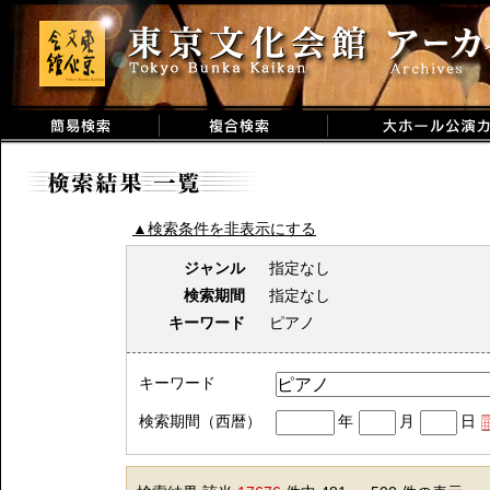
▲検索条件を非表示にする
ジャンル
指定なし
検索期間
指定なし
キーワード
ピアノ
キーワード
検索期間（西暦）
年
月
日