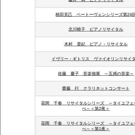
植田克己 ベートーヴェンシリーズ第24
北川曉子 ピアノリサイタル
木村 貴紀 ピアノ・リサイタル
イヴリー・ギトリス ヴァイオリンリサイ
佐藤 慶子 音楽個展 ～五感の音楽～
齋藤 行 クラリネットコンサート
花岡 千春 リサイタルシリーズ ～タイユフェ
べ～＜第2夜＞
花岡 千春 リサイタルシリーズ ～タイユフェ
べ～＜第1夜＞