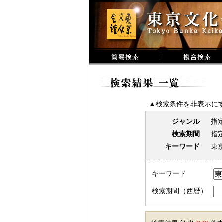
▲検索条件を非表示に
ジャンル
指
検索期間
指
キーワード
東
キーワード
検索期間（西暦）