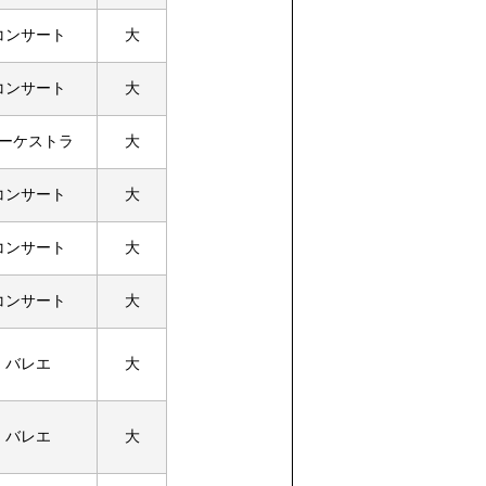
コンサート
大
コンサート
大
ーケストラ
大
コンサート
大
コンサート
大
コンサート
大
バレエ
大
バレエ
大