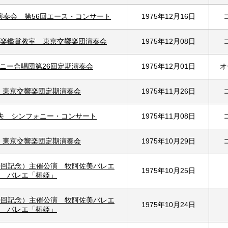
演奏会 第56回エース・コンサート
1975年12月16日
楽鑑賞教室 東京交響楽団演奏会
1975年12月08日
ニー合唱団第26回定期演奏会
1975年12月01日
オ
回 東京交響楽団定期演奏会
1975年11月26日
菊夫 シンフォニー・コンサート
1975年11月08日
回 東京交響楽団定期演奏会
1975年10月29日
0回記念）主催公演 牧阿佐美バレエ
1975年10月25日
 バレエ「椿姫」
0回記念）主催公演 牧阿佐美バレエ
1975年10月24日
 バレエ「椿姫」