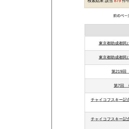
検索結果 該当
879
件中
東京都助成都民
東京都助成都民
第219
第7回
チャイコフスキー記
チャイコフスキー記