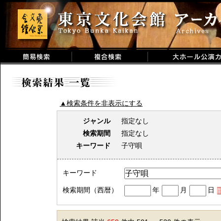
▲検索条件を非表示にする
ジャンル
指定なし
検索期間
指定なし
キーワード
子守唄
キーワード
検索期間（西暦）
年
月
日