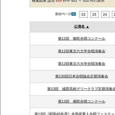
検索結果 該当
659
件中 501 ～ 520 件の表示
22
23
24
公演名
第12回 都民合唱コンクール
第12回東京六大学合唱演奏会
第12回東京六大学合唱演奏会
第130回日本合唱協会定期演奏会
第13回 城西高校グリークラブ定期演奏
第13回 都民合唱コンクール
第13回《昭和45年度》全国産業人合唱フェステ