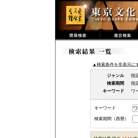
▲検索条件を非表示に
ジャンル
指
検索期間
指
キーワード
ワ
キーワード
検索期間（西暦）