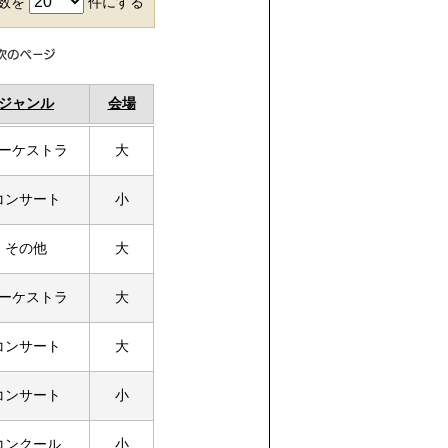
件数を
件にする
ジャンル
会場
ーケストラ
大
コンサート
小
その他
大
ーケストラ
大
コンサート
大
コンサート
小
コンクール
小