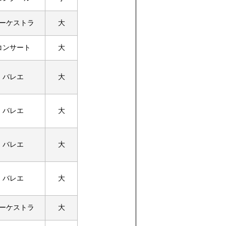
ーケストラ
大
コンサート
大
バレエ
大
バレエ
大
バレエ
大
バレエ
大
ーケストラ
大