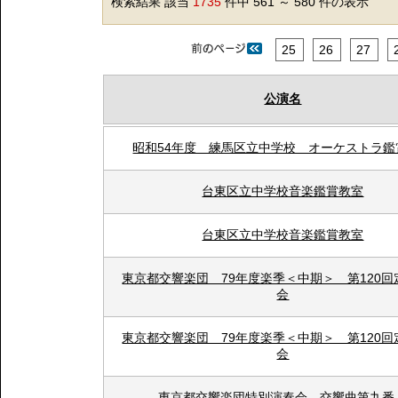
検索結果 該当
1735
件中 561 ～ 580 件の表示
25
26
27
公演名
昭和54年度 練馬区立中学校 オーケストラ鑑
台東区立中学校音楽鑑賞教室
台東区立中学校音楽鑑賞教室
東京都交響楽団 79年度楽季＜中期＞ 第120回
会
東京都交響楽団 79年度楽季＜中期＞ 第120回
会
東京都交響楽団特別演奏会 交響曲第九