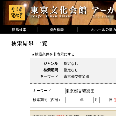
▲検索条件を非表示にする
ジャンル
指定なし
検索期間
指定なし
キーワード
東京都交響楽団
キーワード
検索期間（西暦）
年
月
日