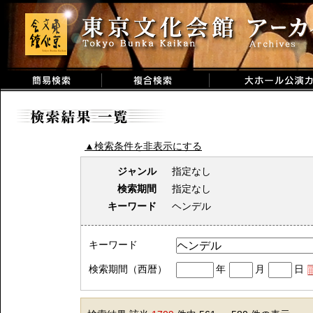
▲検索条件を非表示にする
ジャンル
指定なし
検索期間
指定なし
キーワード
ヘンデル
キーワード
検索期間（西暦）
年
月
日