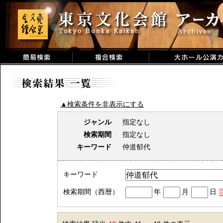
▲検索条件を非表示にする
ジャンル
指定なし
検索期間
指定なし
キーワード
仲道郁代
キーワード
検索期間（西暦）
年
月
日