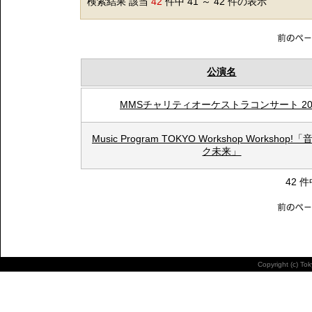
検索結果 該当
42
件中 41 ～ 42 件の表示
公演名
MMSチャリティオーケストラコンサート 20
Music Program TOKYO Workshop Workshop
ク未来」
42 件
Copyright (c) To