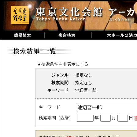
▲検索条件を非表示にする
ジャンル
指定なし
検索期間
指定なし
キーワード
池辺晋一郎
キーワード
検索期間（西暦）
年
月
日