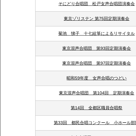
そにどり合唱団 松戸女声合唱団演奏会
東京ゾリステン 第75回定期演奏会
菊池 悌子 十七絃箏によるリサイタル
東京混声合唱団 第93回定期演奏会
東京混声合唱団 第97回定期演奏会
昭和59年度 女声合唱のつどい
東京混声合唱団 第104回 定期演奏会
第14回 全都区職員合唱祭
第33回 都民合唱コンクール 小ホール部