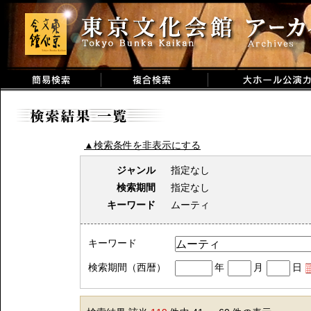
▲検索条件を非表示にする
ジャンル
指定なし
検索期間
指定なし
キーワード
ムーティ
キーワード
検索期間（西暦）
年
月
日