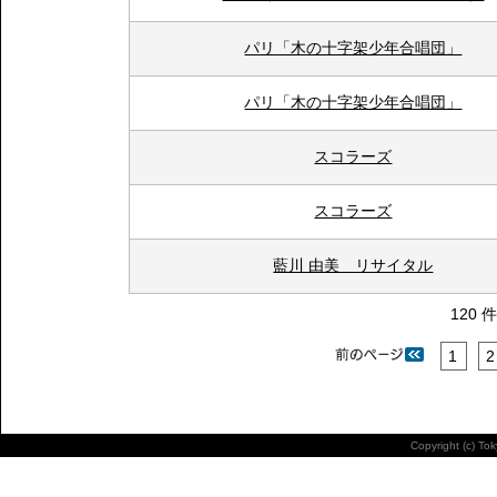
パリ「木の十字架少年合唱団」
パリ「木の十字架少年合唱団」
スコラーズ
スコラーズ
藍川 由美 リサイタル
120 
1
2
Copyright (c) To