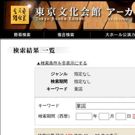
▲検索条件を非表示にする
ジャンル
指定なし
検索期間
指定なし
キーワード
童謡
キーワード
検索期間（西暦）
年
月
日