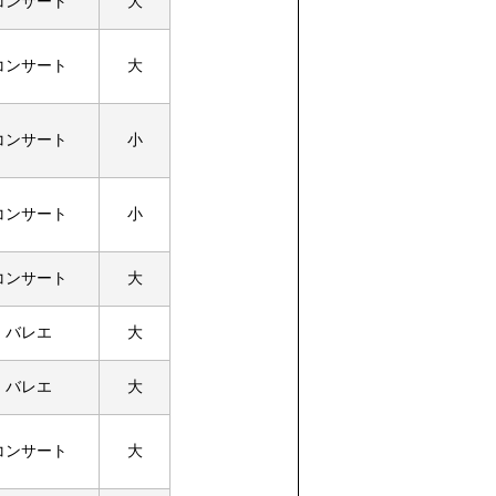
コンサート
大
コンサート
大
コンサート
小
コンサート
小
コンサート
大
バレエ
大
バレエ
大
コンサート
大