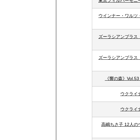
東京フィルハーモニ
ウインナー・ワルツ
ズーラシアンブラス
ズーラシアンブラス
《響の森》Vol.
ウクライ
ウクライ
高嶋ちさ子 12人