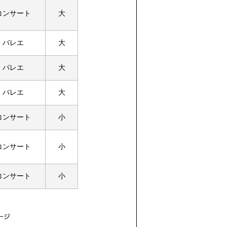
コンサート
大
バレエ
大
バレエ
大
バレエ
大
コンサート
小
コンサート
小
コンサート
小