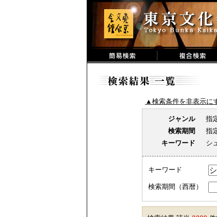
▲検索条件を非表示に
ジャンル
指
検索期間
指
キーワード
シ
キーワード
検索期間（西暦）