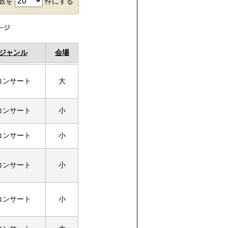
件数を
件にする
ジャンル
会場
コンサート
大
コンサート
小
コンサート
小
コンサート
小
コンサート
小