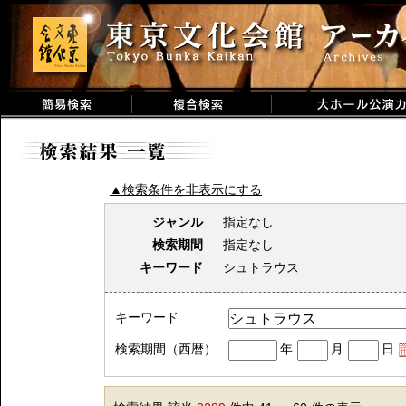
▲検索条件を非表示にする
ジャンル
指定なし
検索期間
指定なし
キーワード
シュトラウス
キーワード
検索期間（西暦）
年
月
日