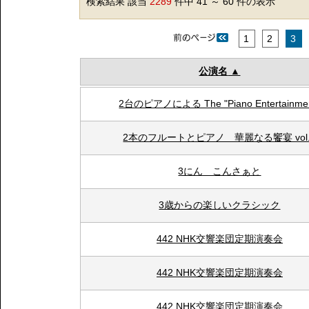
検索結果 該当
2289
件中 41 ～ 60 件の表示
1
2
3
公演名
2台のピアノによる The "Piano Entertainmen
2本のフルートとピアノ 華麗なる饗宴 vol.
3にん こんさぁと
3歳からの楽しいクラシック
442 NHK交響楽団定期演奏会
442 NHK交響楽団定期演奏会
442 NHK交響楽団定期演奏会