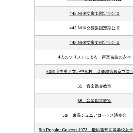
443 NHK交響楽団定期公演
443 NHK交響楽団定期公演
443 NHK交響楽団定期公演
4人のソリストによる 声楽名曲の夕べ
53年度中央区立小中学校 音楽鑑賞教室プロ
55 音楽鑑賞教室
55 音楽鑑賞教室
5th 東混ジュニアコーラス演奏会
9th Regular Concert 1973 慶応義塾高等学校