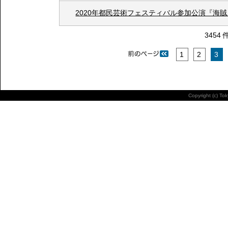
2020年都民芸術フェスティバル参加公演『海
3454 
1
2
3
Copyright (c) To