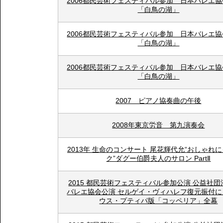
2006都民芸術フェスティバル参加 日本バレエ
「白鳥の湖」
2006都民芸術フェスティバル参加 日本バレエ
「白鳥の湖」
2006都民芸術フェスティバル参加 日本バレエ
「白鳥の湖」
2007 ピアノ協奏曲の午後
2008年東京労音 第九演奏会
2013年 生命のコンサート 尾花輝代允“おしゃれ
ク”ダグー伯爵夫人のサロン PartⅡ
2015 都民芸術フェスティバル参加公演 公益社
バレエ協会公演 セルゲイ・ヴィハレフ復元振付に
ウス・プティパ版「コッペリア」全幕