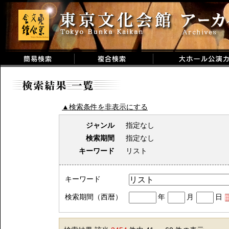
▲検索条件を非表示にする
ジャンル
指定なし
検索期間
指定なし
キーワード
リスト
キーワード
検索期間（西暦）
年
月
日