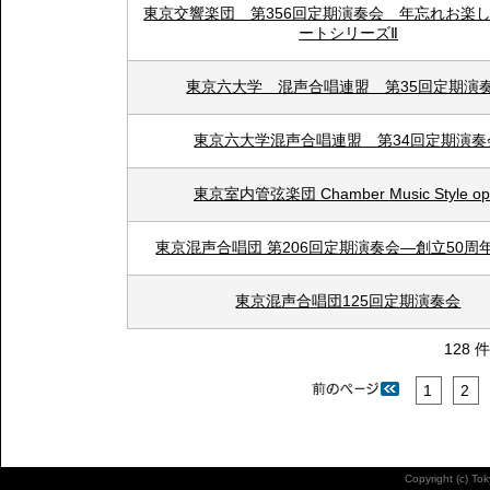
東京交響楽団 第356回定期演奏会 年忘れお楽
ートシリーズⅡ
東京六大学 混声合唱連盟 第35回定期演
東京六大学混声合唱連盟 第34回定期演奏
東京室内管弦楽団 Chamber Music Style op
東京混声合唱団 第206回定期演奏会―創立50周
東京混声合唱団125回定期演奏会
128 
1
2
Copyright (c) To