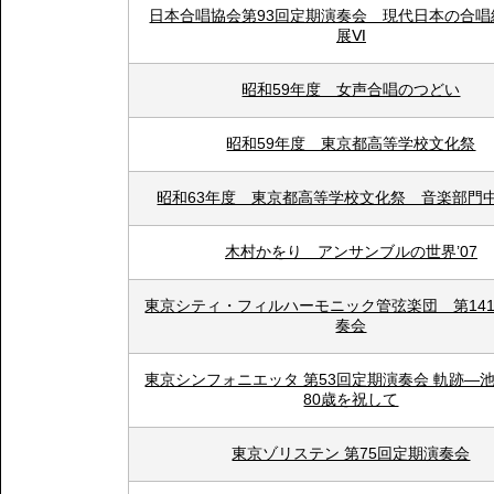
日本合唱協会第93回定期演奏会 現代日本の合唱
展Ⅵ
昭和59年度 女声合唱のつどい
昭和59年度 東京都高等学校文化祭
昭和63年度 東京都高等学校文化祭 音楽部門
木村かをり アンサンブルの世界’07
東京シティ・フィルハーモニック管弦楽団 第14
奏会
東京シンフォニエッタ 第53回定期演奏会 軌跡―
80歳を祝して
東京ゾリステン 第75回定期演奏会