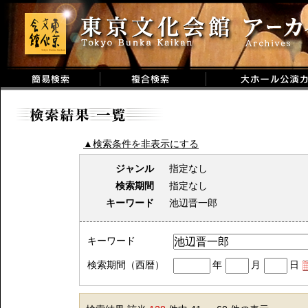
▲検索条件を非表示にする
ジャンル
指定なし
検索期間
指定なし
キーワード
池辺晋一郎
キーワード
検索期間（西暦）
年
月
日