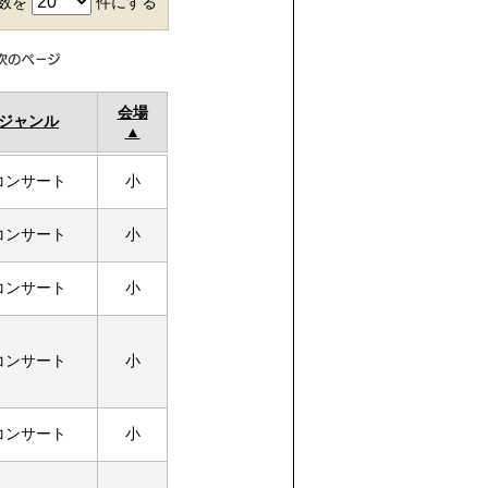
件数を
件にする
会場
ジャンル
コンサート
小
コンサート
小
コンサート
小
コンサート
小
コンサート
小