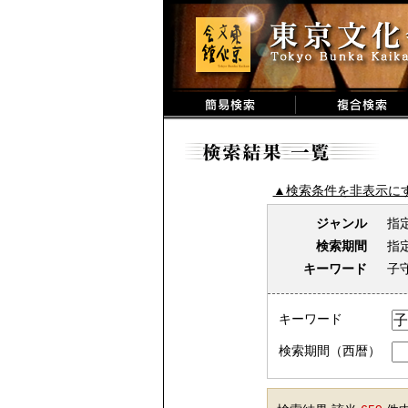
▲検索条件を非表示に
ジャンル
指
検索期間
指
キーワード
子
キーワード
検索期間（西暦）