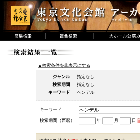
▲検索条件を非表示にする
ジャンル
指定なし
検索期間
指定なし
キーワード
ヘンデル
キーワード
検索期間（西暦）
年
月
日