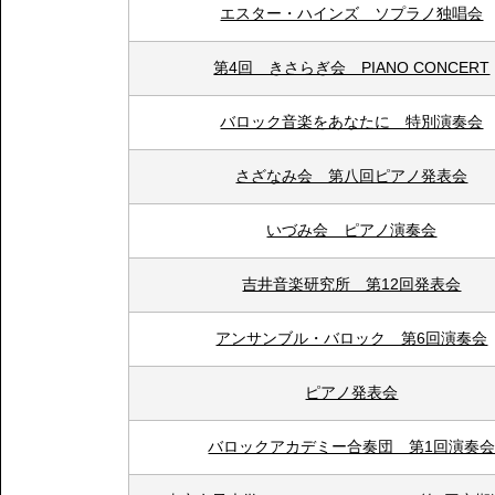
エスター・ハインズ ソプラノ独唱会
第4回 きさらぎ会 PIANO CONCERT
バロック音楽をあなたに 特別演奏会
さざなみ会 第八回ピアノ発表会
いづみ会 ピアノ演奏会
吉井音楽研究所 第12回発表会
アンサンブル・バロック 第6回演奏会
ピアノ発表会
バロックアカデミー合奏団 第1回演奏