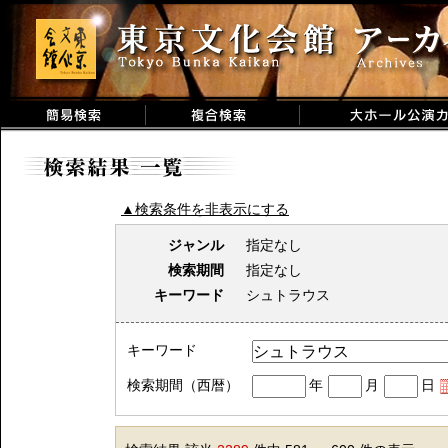
▲検索条件を非表示にする
ジャンル
指定なし
検索期間
指定なし
キーワード
シュトラウス
キーワード
検索期間（西暦）
年
月
日