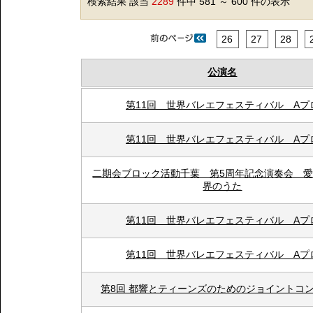
検索結果 該当
2289
件中 581 ～ 600 件の表示
26
27
28
公演名
第11回 世界バレエフェスティバル Aプ
第11回 世界バレエフェスティバル Aプ
二期会ブロック活動千葉 第5周年記念演奏会 
界のうた
第11回 世界バレエフェスティバル Aプ
第11回 世界バレエフェスティバル Aプ
第8回 都響とティーンズのためのジョイントコ