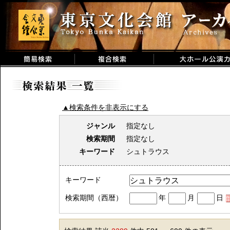
▲検索条件を非表示にする
ジャンル
指定なし
検索期間
指定なし
キーワード
シュトラウス
キーワード
検索期間（西暦）
年
月
日