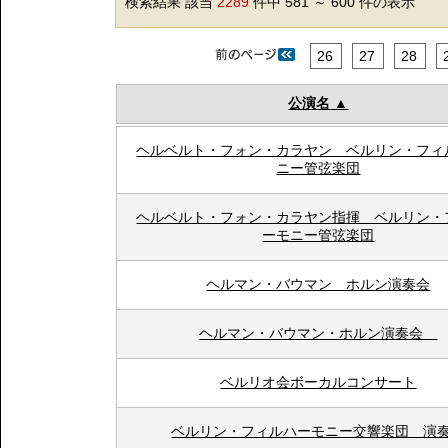
検索結果 該当
2289
件中 581 ～ 600 件の表示
26
27
28
公演名
ヘルベルト・フォン・カラヤン ベルリン・フィ
ニー管弦楽団
ヘルベルト・フォン・カラヤン指揮 ベルリン・
ーモニー管弦楽団
ヘルマン・バウマン ホルン演奏会
ヘルマン・バウマン・ホルン演奏会
ベルリオ会ボーカルコンサート
ベルリン・フィルハーモニー交響楽団 演