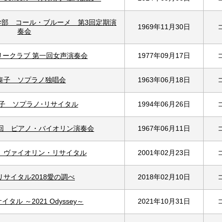
学部 コール・ブルーメ 第3回定期演
1969年11月30日
奏会
リークラブ 第一回女声演奏会
1977年09月17日
泰子 ソプラノ独唱会
1963年06月18日
子 ソプラノ･リサイタル
1994年06月26日
1回 ピアノ・バイオリン演奏会
1967年06月11日
 ヴァイオリン・リサイタル
2001年02月23日
リサイタル2018愛の調べ
2018年02月10日
タル ～2021 Odyssey～
2021年10月31日