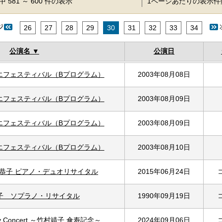
 581 ～ 600 件の表示
1ページあたりの表示
26
27
28
29
30
31
32
33
34
公演名
公演日
レエフェスティバル（Bプログラム）
2003年08月08日
レエフェスティバル（Bプログラム）
2003年08月09日
レエフェスティバル（Bプログラム）
2003年08月09日
レエフェスティバル（Bプログラム）
2003年08月10日
恭子 ピアノ・デュオリサイタル
2015年06月24日
子 ソプラノ・リサイタル
1990年09月19日
ay Concert ～竹村靖子 傘寿記念～
2024年09月06日