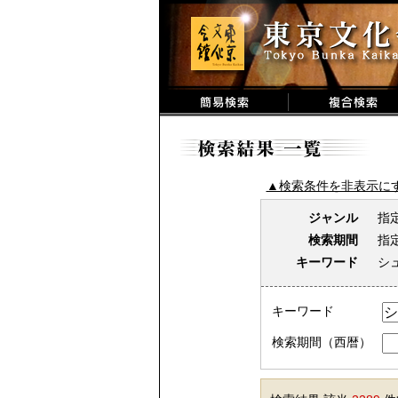
▲検索条件を非表示に
ジャンル
指
検索期間
指
キーワード
シ
キーワード
検索期間（西暦）