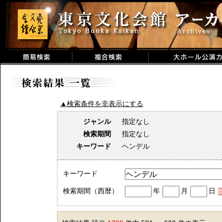
▲検索条件を非表示にする
ジャンル
指定なし
検索期間
指定なし
キーワード
ヘンデル
キーワード
検索期間（西暦）
年
月
日