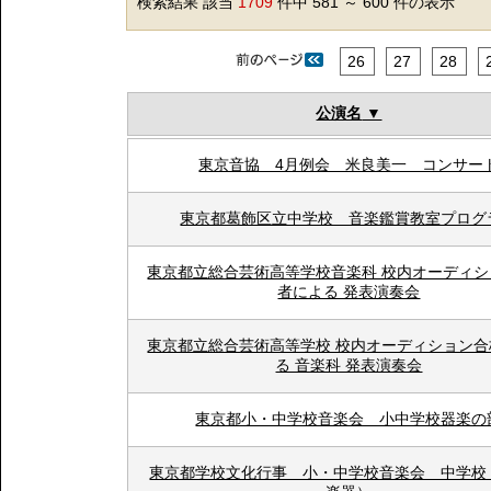
検索結果 該当
1709
件中 581 ～ 600 件の表示
26
27
28
公演名
東京音協 4月例会 米良美一 コンサー
東京都葛飾区立中学校 音楽鑑賞教室プログ
東京都立総合芸術高等学校音楽科 校内オーディシ
者による 発表演奏会
東京都立総合芸術高等学校 校内オーディション合
る 音楽科 発表演奏会
東京都小・中学校音楽会 小中学校器楽の
東京都学校文化行事 小・中学校音楽会 中学校