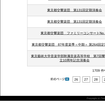
東京都交響楽団 第131回定期演奏会
東京都交響楽団 第131回定期演奏会
東京都交響楽団 ファミリーコンサートNo.
東京都交響楽団 87年度楽季＜中期＞ 第264回
東京藝術大学音楽学部附属音楽高等学校 第7回
立10周年記念演奏会
1709 
26
27
28
Copyright (c) To