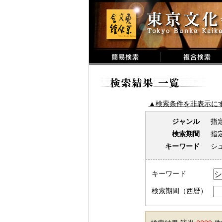
▲検索条件を非表示に
ジャンル
指
検索期間
指
キーワード
シ
キーワード
検索期間（西暦）