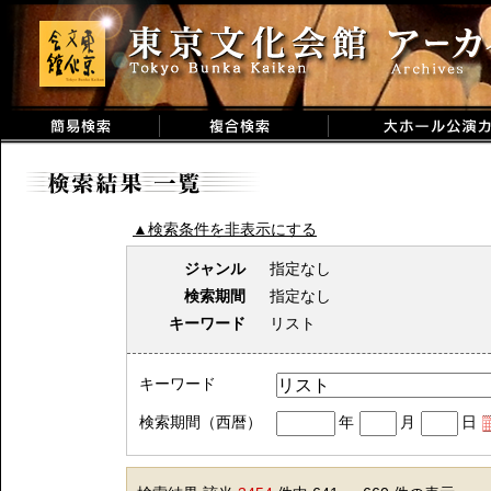
▲検索条件を非表示にする
ジャンル
指定なし
検索期間
指定なし
キーワード
リスト
キーワード
検索期間（西暦）
年
月
日